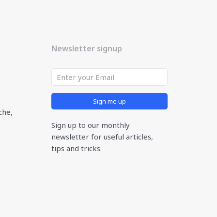
Newsletter signup
Sign me up
che,
Sign up to our monthly
newsletter for useful articles,
tips and tricks.