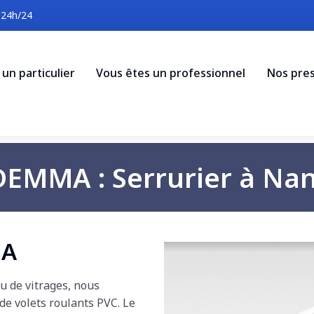
 24h/24
un particulier
Vous êtes un professionnel
Nos pres
EMMA : Serrurier à Na
MA
u de vitrages, nous
e volets roulants PVC. Le