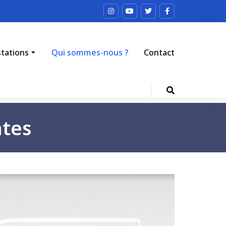
tations
Qui sommes-nous ?
Contact
ntes