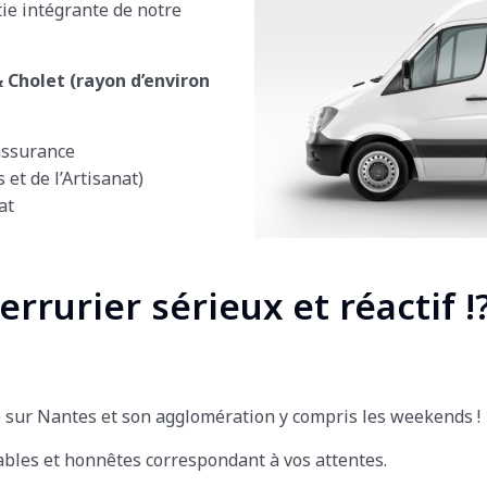
rtie intégrante de notre
 Cholet (rayon d’environ
assurance
et de l’Artisanat)
at
rrurier sérieux et réactif !
 sur Nantes et son agglomération y compris les weekends !
iables et honnêtes correspondant à vos attentes.