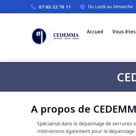
07 65 22 76 11
Du Lundi au Dimanche :
Accueil
Vous êtes 
CED
A propos de CEDEM
Spécialisé dans le dépannage de serrures o
intervenons également pour le dépannage d